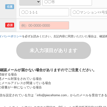
任意
必須
イバシーポリシー
を必ずお読みください。左記内容に同意いただいた場合は、確認
未入力項目があります
確認メールが届かない場合がありますのでご注意ください。
登録する場合
惑メール対策をされている場合
たメールアドレスが間違っている場合
の容量が一杯になっている場合
を設定されている方は「info@piecehome.com」からのメールを受信で