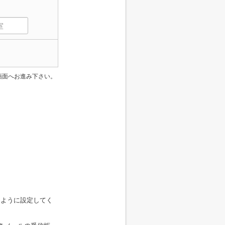
画面へお進み下さい。
きるように設定してく