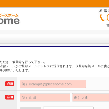
営
ただき、仮登録を行って下さい。
確認メールがご登録メールアドレスに送信されます。仮登録確認メールに書か
理をお願いいたします。
必須
必須