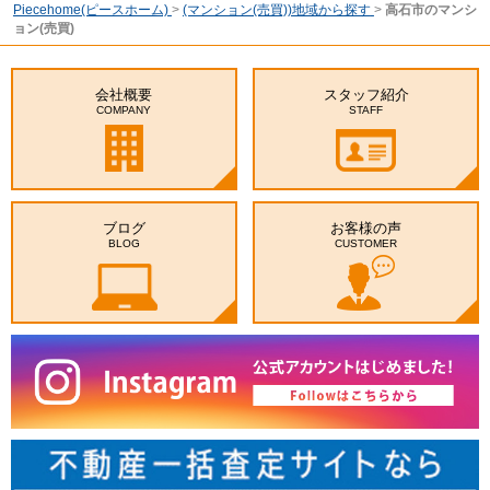
Piecehome(ピースホーム)
>
(マンション(売買))地域から探す
>
高石市のマンシ
ョン(売買)
会社概要
スタッフ紹介
COMPANY
STAFF
ブログ
お客様の声
BLOG
CUSTOMER