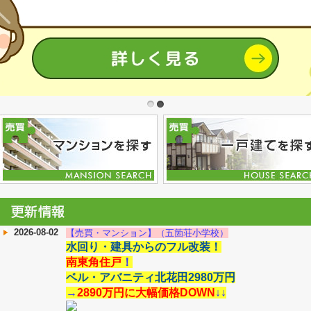
1
2
2026-08-02
【売買・マンション】（五箇荘小学校）
水回り・建具からのフル改装！
南東角住戸
！
ベル・アバニティ北花田2980万円
→
2890万円に大幅価格DOWN
↓↓