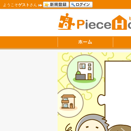
ようこそ
ゲスト
さん