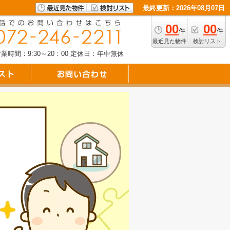
最終更新：2026年08月07日
00
00
件
件
最近見た物件
検討リスト
業時間：9:30～20：00
定休日：年中無休