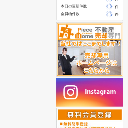
本日の更新件数
件
会員物件数
件