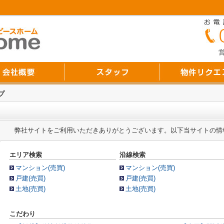
営
プ
弊社サイトをご利用いただきありがとうございます。以下当サイトの情
エリア検索
沿線検索
マンション(売買)
マンション(売買)
戸建(売買)
戸建(売買)
土地(売買)
土地(売買)
こだわり