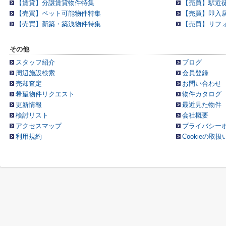
【賃貸】分譲賃貸物件特集
【売買】駅近徒
【売買】ペット可能物件特集
【売買】即入
【売買】新築・築浅物件特集
【売買】リフ
その他
スタッフ紹介
ブログ
周辺施設検索
会員登録
売却査定
お問い合わせ
希望物件リクエスト
物件カタログ
更新情報
最近見た物件
検討リスト
会社概要
アクセスマップ
プライバシー
利用規約
Cookieの取