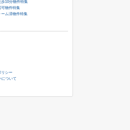
歩10分物件特集
居可物件特集
ォーム済物件特集
ポリシー
扱いについて