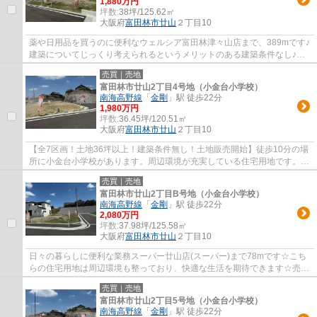
1,880万円
坪数:
38坪/125.62㎡
大阪府
富田林市
廿山
２丁目10
薬や日用品を買うのに便利なウェルシア富田林津々山店まで、389mです♪
建築についてじっくり考えられるというメリットのある建築条件なし♪土
地面積は125.62㎡(公簿)でイチオシ♪当社に土...
売買｜売地
富田林市廿山2丁目4号地（小金台小学校）
南海高野線
「
金剛
」駅 徒歩22分
1,980万円
坪数:
36.45坪/120.51㎡
大阪府
富田林市
廿山
２丁目10
【全7区画！土地36坪以上！建築条件無し！土地販売開始】徒歩10分の場
所に小金台小学校があります。周辺環境が充実している住宅用地です。土
地の購入をご検討されているなら、ニーズも...
売買｜売地
富田林市廿山2丁目B号地（小金台小学校）
南海高野線
「
金剛
」駅 徒歩22分
2,080万円
坪数:
37.98坪/125.58㎡
大阪府
富田林市
廿山
２丁目10
日々の暮らしに便利な業務スーパー廿山店(スーパー)まで78mです☆こち
らの住宅用地は周辺環境も整っており、快適な生活を期待できます☆売地
をお探しの方に、こちらの土地はイチオシです...
売買｜売地
富田林市廿山2丁目5号地（小金台小学校）
南海高野線
「
金剛
」駅 徒歩22分