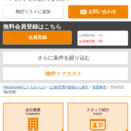
検討リストに追加
お問い合わせ
無料会員登録はこちら
公開物件数：
0
件
会員登録
会員物件数：
0
件
さらに条件を絞り込む
物件リクエスト
Piecehome(ピースホーム)
>
(土地(売買))地域から探す
>
富田林市
>
廿山の土
地(売買)
会社概要
スタッフ紹介
COMPANY
STAFF