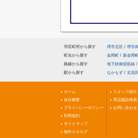
市区町村から探す
堺市北区
/
堺市
町名から探す
金岡町
/
新金岡
路線から探す
地下鉄御堂筋線
/
駅から探す
なかもず
/
北花
ホーム
スタッフ紹介
会社概要
周辺施設検索
プライバシーポリシー
お問い合わせ
利用規約
サイトマップ
物件カタログ