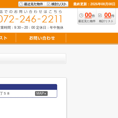
最終更新：2026年08月08日
00
00
件
件
最近見た物件
検討リスト
業時間：9:30～20：00
定休日：年中無休
丁５８
MAP
▼