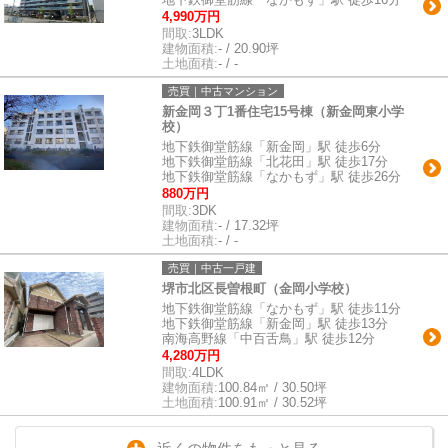
4,990万円
間取:
3LDK
建物面積:
- / 20.90坪
土地面積:
- / -
売買｜中古マンション
新金岡３丁1番住宅15号棟（新金岡東小学
校）
地下鉄御堂筋線「新金岡」駅 徒歩6分
地下鉄御堂筋線「北花田」駅 徒歩17分
地下鉄御堂筋線「なかもず」駅 徒歩26分
880万円
間取:
3DK
建物面積:
- / 17.32坪
土地面積:
- / -
売買｜中古一戸建
堺市北区長曽根町（金岡小学校）
地下鉄御堂筋線「なかもず」駅 徒歩11分
地下鉄御堂筋線「新金岡」駅 徒歩13分
南海高野線「中百舌鳥」駅 徒歩12分
4,280万円
間取:
4LDK
建物面積:
100.84㎡ / 30.50坪
土地面積:
100.91㎡ / 30.52坪