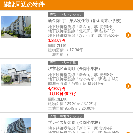
施設周辺の物件
売買｜中古マンション
新金岡4丁 第六次住宅（新金岡東小学校）
地下鉄御堂筋線「新金岡」駅 徒歩5分
地下鉄御堂筋線「北花田」駅 徒歩22分
地下鉄御堂筋線「なかもず」駅 徒歩23分
1,280万円
間取:
2LDK
建物面積:
- / 17.34坪
土地面積:
- / -
売買｜中古一戸建
堺市北区金岡町（金岡小学校）
地下鉄御堂筋線「新金岡」駅 徒歩8分
地下鉄御堂筋線「なかもず」駅 徒歩14分
南海高野線「白鷺」駅 徒歩19分
4,490万円
1月10日 値下げ
間取:
3LDK
建物面積:
123.30㎡ / 37.29坪
土地面積:
95.49㎡ / 28.88坪
売買｜中古マンション
プレイズ新金岡（金岡小学校）
地下鉄御堂筋線「新金岡」駅 徒歩4分
地下鉄御堂筋線「なかもず」駅 徒歩16分