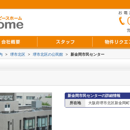
営
内
>
堺市北区
>
堺市北区の公民館
>
新金岡市民センター
新金岡市民センターの詳細情報
所在地
大阪府堺市北区新金岡町