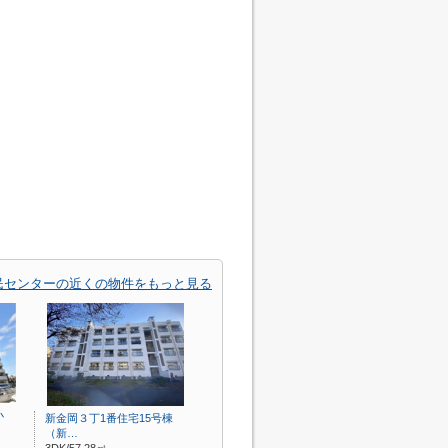
民センターの近くの物件をもっと見る
小
新金岡３丁1番住宅15号棟
（新…