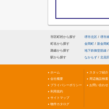
市区町村から探す
堺市北区
/
堺市
町名から探す
金岡町
/
新金岡
路線から探す
地下鉄御堂筋線
/
駅から探す
なかもず
/
北花
ホーム
スタッフ紹介
会社概要
周辺施設検索
プライバシーポリシー
お問い合わせ
利用規約
サイトマップ
物件カタログ