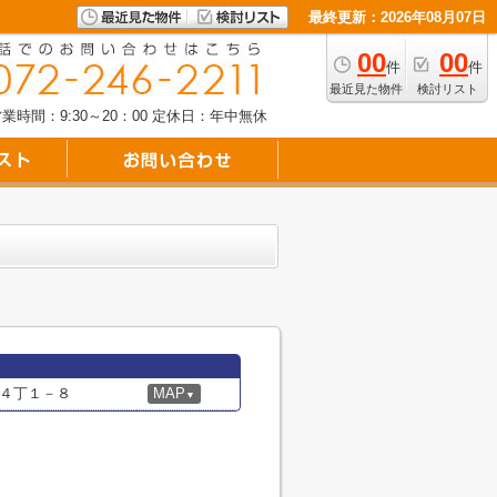
最終更新：2026年08月07日
00
00
件
件
最近見た物件
検討リスト
業時間：9:30～20：00
定休日：年中無休
４丁１－８
MAP
▼