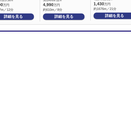
/123.30㎡
3LDK/69.11㎡
1,430
万円
90
4,990
万円
万円
約1676m／21分
7m／12分
約610m／8分
詳細を見る
詳細を見る
詳細を見る