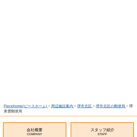
Piecehome(ピースホーム)
>
周辺施設案内
>
堺市北区
>
堺市北区の郵便局
>
堺
東雲郵便局
会社概要
スタッフ紹介
COMPANY
STAFF