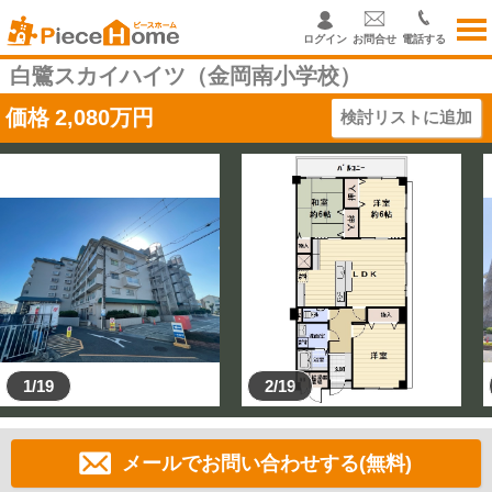
ログイン
お問合せ
電話する
白鷺スカイハイツ（金岡南小学校）
価格
2,080
万円
検討リストに追加
1/19
2/19
メールでお問い合わせする(無料)