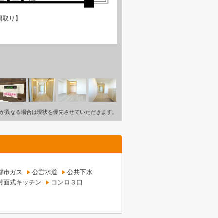
間取り】
が異なる場合は現状を優先させていただきます。
都市ガス
公営水道
公共下水
対面式キッチン
コンロ３口