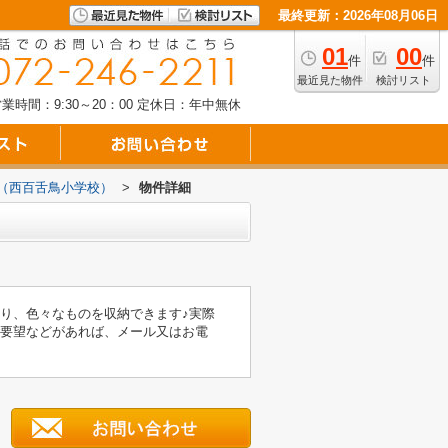
最終更新：2026年08月06日
01
00
件
件
最近見た物件
検討リスト
業時間：9:30～20：00
定休日：年中無休
（西百舌鳥小学校）
>
物件詳細
り、色々なものを収納できます♪実際
ご要望などがあれば、メール又はお電