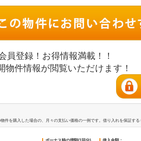
会員登録！お得情報満載！！
開物件情報が閲覧いただけます！
の物件を購入した場合の、月々の支払い価格の一例です。借り入れを保証する
ボーナス時の増額(1回分)
借入金額：