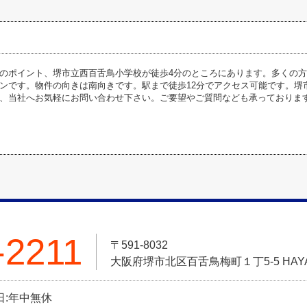
のポイント、堺市立西百舌鳥小学校が徒歩4分のところにあります。多くの
ンです。物件の向きは南向きです。駅まで徒歩12分でアクセス可能です。堺市北区
、当社へお気軽にお問い合わせ下さい。ご要望やご質問なども承っておりま
-2211
〒591-8032
大阪府堺市北区百舌鳥梅町１丁5-5 HAYASH
休日:年中無休