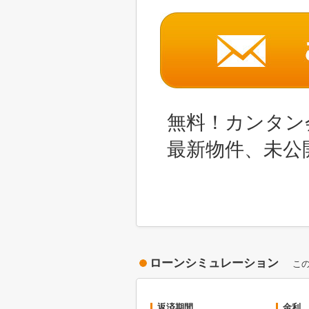
無料！カンタン
最新物件、未公
ローンシミュレーション
こ
返済期間
金利