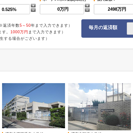
※返済年数
5～50
年まで入力できます）
毎月の返済額
ます。
1000万円
まで入力できます）
生する場合がございます）