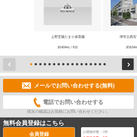
上野芝陽だまり保育園
堺市立西百
約404m／6分
約634
前
メールでお問い合わせする(無料)
電話でお問い合わせする
現況の確認はお気軽にお問い合わせください。
無料会員登録はこちら
公開物件数：
0
件
会員登録