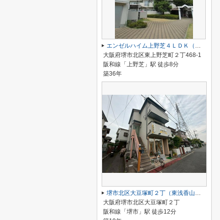
エンゼルハイム上野芝４ＬＤＫ（西百舌鳥小学校）
大阪府堺市北区東上野芝町２丁468-1
阪和線「上野芝」駅 徒歩8分
築36年
堺市北区大豆塚町２丁（東浅香山小学校）
大阪府堺市北区大豆塚町２丁
阪和線「堺市」駅 徒歩12分