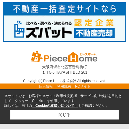
大阪府堺市北区百舌鳥梅町
１丁5-5 HAYASHI BLD 201
Copyright(c) Piece Home株式会社 All rights reserved.
個人情報
利用規約
PCサイト
当サイトでは、お客様の当サイト利用状況把握、サービス向上検討を目的と
して、クッキー（Cookie）を使用しています。
詳しくは、当社の
「Cookieの取扱いについて」
をご確認ください。
閉じる