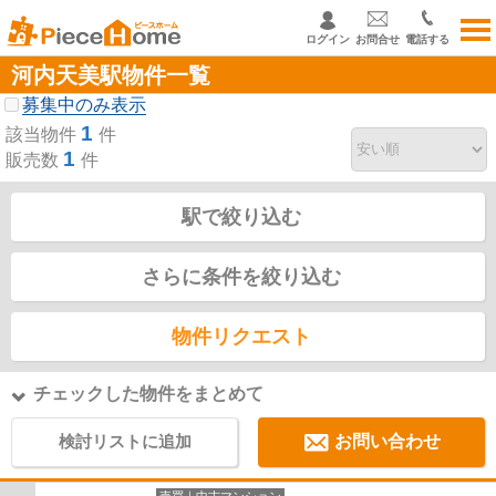
ログイン
お問合せ
電話する
河内天美駅物件一覧
募集中のみ表示
1
該当物件
件
1
販売数
件
駅で絞り込む
さらに条件を絞り込む
物件リクエスト
チェックした物件をまとめて
検討リストに追加
お問い合わせ