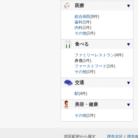
医療
総合病院
(8件)
歯科
(1件)
内科
(1件)
その他
(1件)
食べる
ファミリーレストラン
(4件)
弁当
(1件)
ファーストフード
(1件)
その他
(1件)
交通
駅
(4件)
美容・健康
その他
(1件)
市区町村から探す
堺市北区
/
堺市