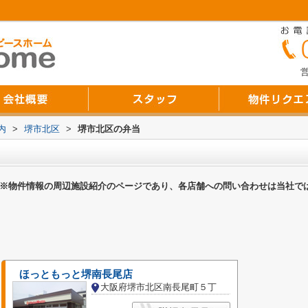
営
内
>
堺市北区
>
堺市北区の弁当
※物件情報の周辺施設紹介のページであり、各店舗への問い合わせは当社で
ほっともっと堺南長尾店
大阪府堺市北区南長尾町５丁