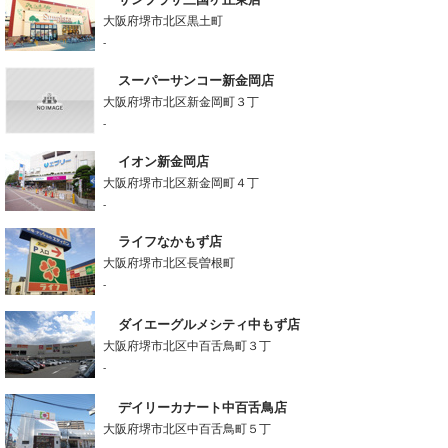
大阪府堺市北区黒土町
-
スーパーサンコー新金岡店
大阪府堺市北区新金岡町３丁
-
イオン新金岡店
大阪府堺市北区新金岡町４丁
-
ライフなかもず店
大阪府堺市北区長曽根町
-
ダイエーグルメシティ中もず店
大阪府堺市北区中百舌鳥町３丁
-
デイリーカナート中百舌鳥店
大阪府堺市北区中百舌鳥町５丁