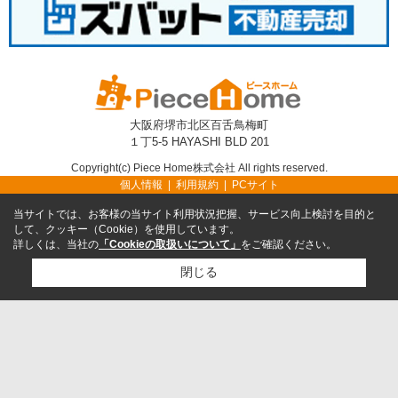
大阪府堺市北区百舌鳥梅町
１丁5-5 HAYASHI BLD 201
Copyright(c) Piece Home株式会社 All rights reserved.
個人情報
利用規約
PCサイト
当サイトでは、お客様の当サイト利用状況把握、サービス向上検討を目的と
して、クッキー（Cookie）を使用しています。
詳しくは、当社の
「Cookieの取扱いについて」
をご確認ください。
閉じる
TEL
無料売却査定
TOP