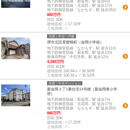
地下鉄御堂筋線「新金岡」駅 徒歩6分
地下鉄御堂筋線「北花田」駅 徒歩17分
地下鉄御堂筋線「なかもず」駅 徒歩26分
880万円
間取:
3DK
建物面積:
- / 17.32坪
土地面積:
- / -
売買｜中古一戸建
堺市北区長曽根町（金岡小学校）
地下鉄御堂筋線「なかもず」駅 徒歩11分
地下鉄御堂筋線「新金岡」駅 徒歩13分
南海高野線「中百舌鳥」駅 徒歩12分
4,280万円
間取:
4LDK
建物面積:
100.84㎡ / 30.50坪
土地面積:
100.91㎡ / 30.52坪
売買｜中古マンション
新金岡３丁1番住宅14号棟（新金岡東小学
校）
地下鉄御堂筋線「新金岡」駅 徒歩7分
地下鉄御堂筋線「北花田」駅 徒歩17分
地下鉄御堂筋線「なかもず」駅 徒歩26分
880万円
間取:
3DK
建物面積:
- / 17.32坪
土地面積:
- / -