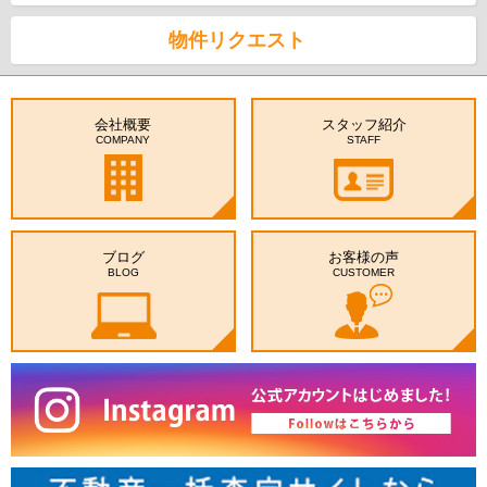
物件リクエスト
会社概要
スタッフ紹介
COMPANY
STAFF
ブログ
お客様の声
BLOG
CUSTOMER