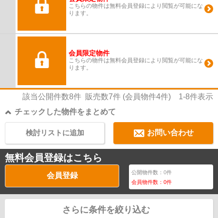
こちらの物件は無料会員登録により閲覧が可能にな
ります。
会員限定物件
こちらの物件は無料会員登録により閲覧が可能にな
ります。
該当公開件数
8
件 販売数
7
件 (会員物件
4
件)
1-8
件表示
チェックした物件をまとめて
検討リストに追加
お問い合わせ
無料会員登録はこちら
公開物件数：
0
件
会員登録
会員物件数：
0
件
さらに条件を絞り込む