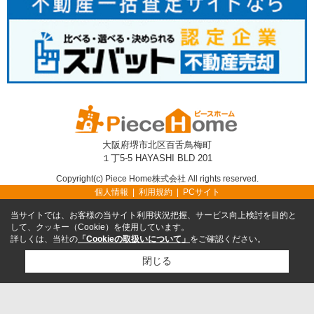
大阪府堺市北区百舌鳥梅町
１丁5-5 HAYASHI BLD 201
Copyright(c) Piece Home株式会社 All rights reserved.
個人情報
利用規約
PCサイト
当サイトでは、お客様の当サイト利用状況把握、サービス向上検討を目的と
して、クッキー（Cookie）を使用しています。
詳しくは、当社の
「Cookieの取扱いについて」
をご確認ください。
閉じる
TEL
無料売却査定
TOP