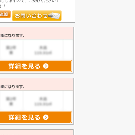
探ししますので、ご安心ください！
...