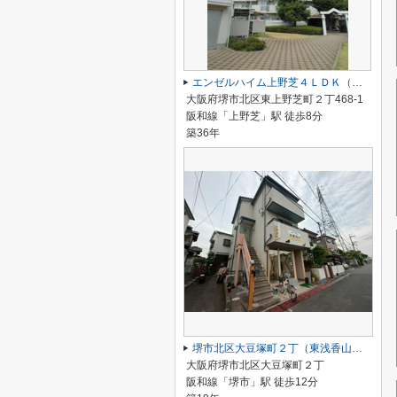
エンゼルハイム上野芝４ＬＤＫ（西百舌鳥小学校）
大阪府堺市北区東上野芝町２丁468-1
阪和線「上野芝」駅 徒歩8分
築36年
堺市北区大豆塚町２丁（東浅香山小学校）
大阪府堺市北区大豆塚町２丁
阪和線「堺市」駅 徒歩12分