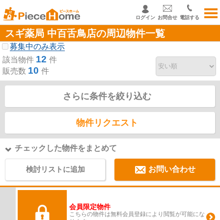
ログイン
お問合せ
電話する
スギ薬局 中百舌鳥店の周辺物件一覧
募集中のみ表示
12
該当物件
件
10
販売数
件
さらに条件を絞り込む
物件リクエスト
チェックした物件をまとめて
検討リストに追加
お問い合わせ
会員限定物件
こちらの物件は無料会員登録により閲覧が可能にな