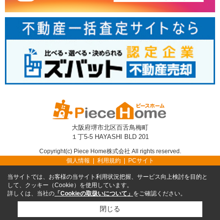
大阪府堺市北区百舌鳥梅町
１丁5-5 HAYASHI BLD 201
Copyright(c) Piece Home株式会社 All rights reserved.
個人情報
利用規約
PCサイト
当サイトでは、お客様の当サイト利用状況把握、サービス向上検討を目的と
して、クッキー（Cookie）を使用しています。
詳しくは、当社の
「Cookieの取扱いについて」
をご確認ください。
閉じる