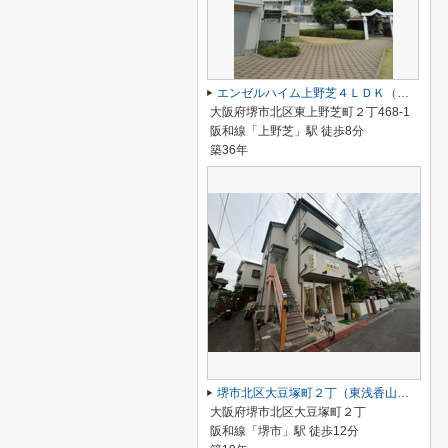
エンゼルハイム上野芝４ＬＤＫ（西百舌鳥小学校）
大阪府堺市北区東上野芝町２丁468-1
阪和線「上野芝」駅 徒歩8分
築36年
堺市北区大豆塚町２丁（東浅香山小学校）
大阪府堺市北区大豆塚町２丁
阪和線「堺市」駅 徒歩12分