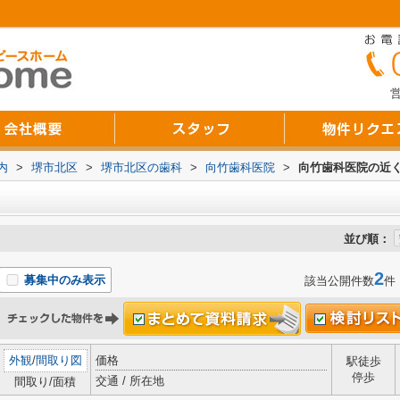
営
内
>
堺市北区
>
堺市北区の歯科
>
向竹歯科医院
>
向竹歯科医院の近
並び順：
2
募集中のみ表示
該当公開件数
件
外観
/
間取り図
価格
駅徒歩
停歩
交通 / 所在地
間取り/面積