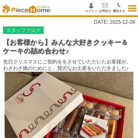
ログイン
お問合せ
電話する
DATE: 2025-12-26
スタッフブログ
【お客様から】みんな大好きクッキー＆
ケーキの詰め合わせ♪
先日クリスマスにご契約ををさせていただいたお客様が、
わざわざ娘のためにと、
贅沢なお土産をいただきました♪