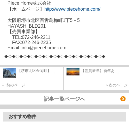
Piece Home株式会社
【ホームページ】
http://www.piecehome.com/
大阪府堺市北区百舌鳥梅町1丁5－5
HAYASHI BLD201
【売買事業部】
TEL:072-246-2211
FAX:072-246-2235
Email: info@piecehome.com
◆◇◆◇◆◇◆◇◆
◇◆◇◆◇◆◇◆
◇◆◇◆◇◆
◇◆◇◆
【堺市北区金岡町】...
【謹賀新年】新年あ...
＜ 前のページ
＞次のページ
記事一覧ページへ
おすすめ物件