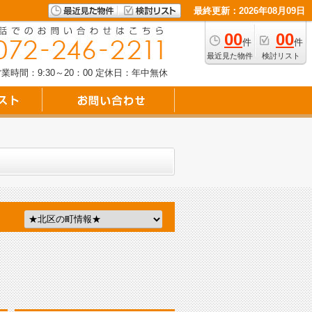
最終更新：2026年08月09日
00
00
件
件
最近見た物件
検討リスト
業時間：9:30～20：00
定休日：年中無休