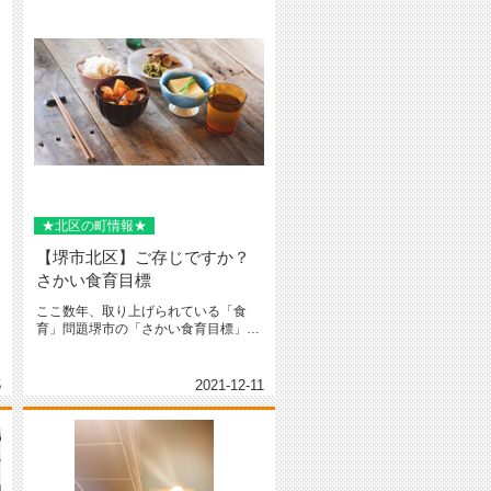
★北区の町情報★
【堺市北区】ご存じですか？
さかい食育目標
ここ数年、取り上げられている「食
育」問題堺市の「さかい食育目標」ご
存じですか？●さ 三食きちんと食べ...
5
2021-12-11