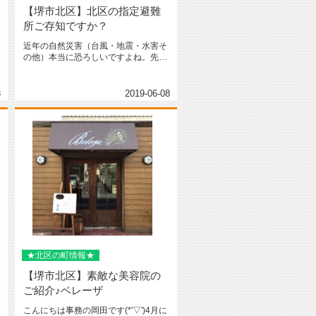
【堺市北区】北区の指定避難
所ご存知ですか？
近年の自然災害（台風・地震・水害そ
の他）本当に恐ろしいですよね。先日
ニュースで水害による一時避難等を...
3
2019-06-08
★北区の町情報★
【堺市北区】素敵な美容院の
ご紹介♪ベレーザ
こんにちは事務の岡田です(*'▽')4月に