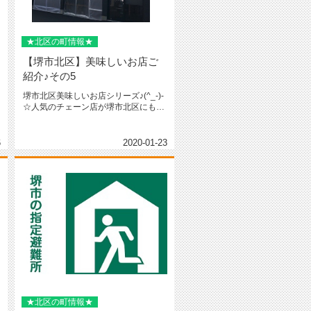
★北区の町情報★
【堺市北区】美味しいお店ご
紹介♪その5
堺市北区美味しいお店シリーズ♪(^_-)-
☆人気のチェーン店が堺市北区にも！
昨年８月にＯＰＥＮしてた...
6
2020-01-23
★北区の町情報★