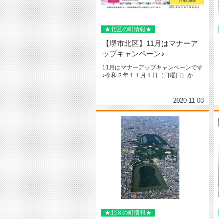
★北区の町情報★
【堺市北区】11月はマナーア
ップキャンペーン♪
11月はマナーアップキャンペーンです
♪令和２年１１月１日（日曜日）から
１１月３０日（月曜日）までの３...
2020-11-03
★北区の町情報★