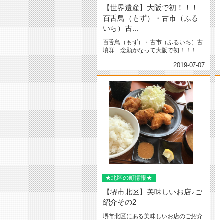
【世界遺産】大阪で初！！！
百舌鳥（もず）・古市（ふる
いち）古...
百舌鳥（もず）・古市（ふるいち）古
墳群 念願かなって大阪で初！！！日
本で２３件目の世界遺産登録決まり...
2019-07-07
★北区の町情報★
【堺市北区】美味しいお店♪ご
紹介その2
堺市北区にある美味しいお店のご紹介