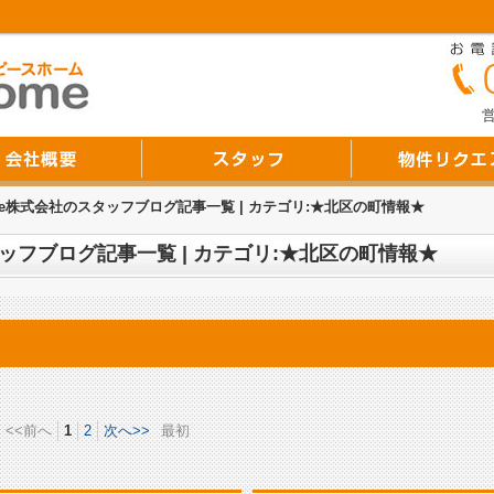
営
Home株式会社のスタッフブログ記事一覧 | カテゴリ:★北区の町情報★
スタッフブログ記事一覧 | カテゴリ:★北区の町情報★
<<前へ
1
2
次へ>>
最初