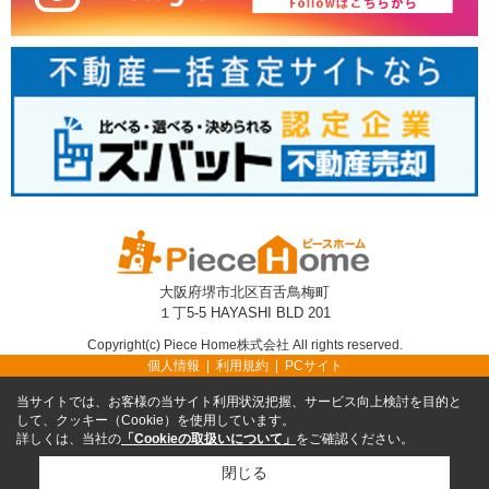
大阪府堺市北区百舌鳥梅町
１丁5-5 HAYASHI BLD 201
Copyright(c) Piece Home株式会社 All rights reserved.
個人情報
利用規約
PCサイト
当サイトでは、お客様の当サイト利用状況把握、サービス向上検討を目的と
して、クッキー（Cookie）を使用しています。
詳しくは、当社の
「Cookieの取扱いについて」
をご確認ください。
閉じる