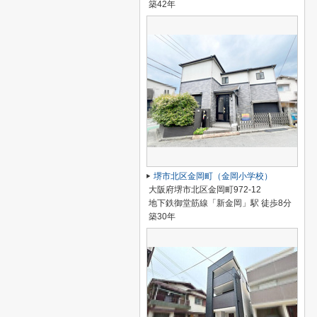
築42年
堺市北区金岡町（金岡小学校）
大阪府堺市北区金岡町972-12
地下鉄御堂筋線「新金岡」駅 徒歩8分
築30年