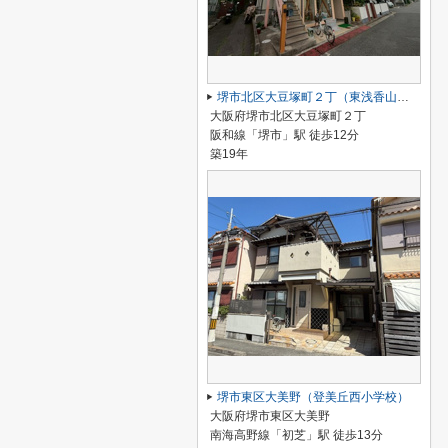
堺市北区大豆塚町２丁（東浅香山小学校）
大阪府堺市北区大豆塚町２丁
阪和線「堺市」駅 徒歩12分
築19年
堺市東区大美野（登美丘西小学校）
大阪府堺市東区大美野
南海高野線「初芝」駅 徒歩13分