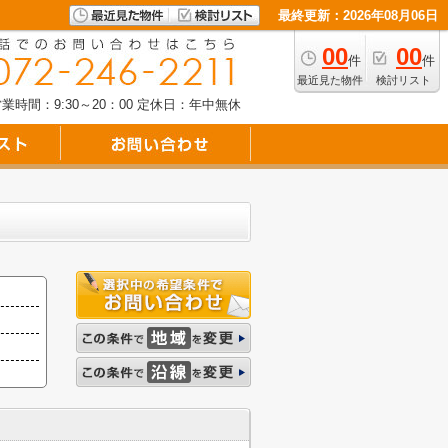
最終更新：2026年08月06日
00
00
件
件
最近見た物件
検討リスト
業時間：9:30～20：00
定休日：年中無休