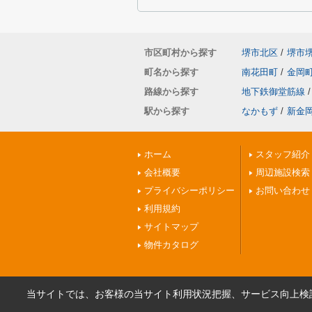
市区町村から探す
堺市北区
/
堺市
町名から探す
南花田町
/
金岡
路線から探す
地下鉄御堂筋線
/
駅から探す
なかもず
/
新金
ホーム
スタッフ紹介
会社概要
周辺施設検索
プライバシーポリシー
お問い合わせ
利用規約
サイトマップ
物件カタログ
当サイトでは、お客様の当サイト利用状況把握、サービス向上検討