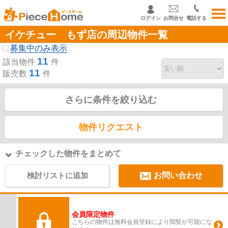
ログイン
お問合せ
電話する
イケチュー もず店の周辺物件一覧
募集中のみ表示
11
該当物件
件
11
販売数
件
さらに条件を絞り込む
物件リクエスト
チェックした物件をまとめて
検討リストに追加
お問い合わせ
会員限定物件
こちらの物件は無料会員登録により閲覧が可能にな