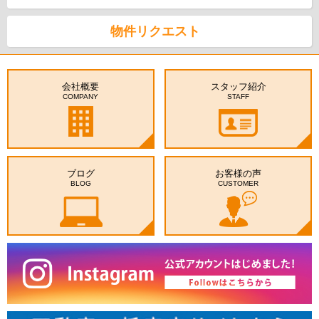
物件リクエスト
会社概要
スタッフ紹介
COMPANY
STAFF
ブログ
お客様の声
BLOG
CUSTOMER