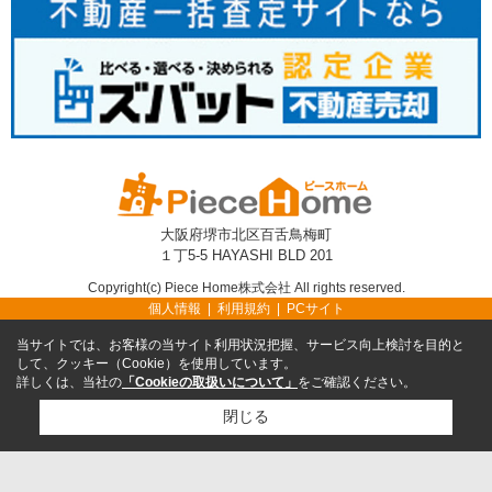
大阪府堺市北区百舌鳥梅町
１丁5-5 HAYASHI BLD 201
Copyright(c) Piece Home株式会社 All rights reserved.
個人情報
利用規約
PCサイト
当サイトでは、お客様の当サイト利用状況把握、サービス向上検討を目的と
して、クッキー（Cookie）を使用しています。
詳しくは、当社の
「Cookieの取扱いについて」
をご確認ください。
閉じる
TEL
無料売却査定
TOP