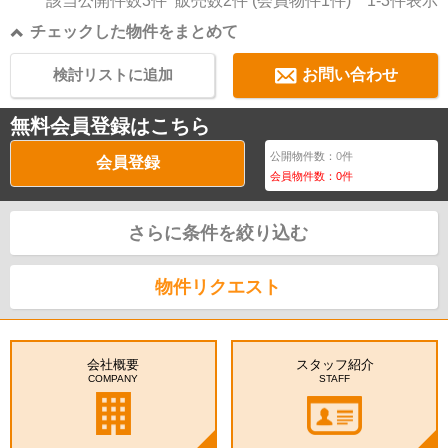
該当公開件数
3
件 販売数
2
件 (会員物件
1
件)
1-3
件表示
チェックした物件をまとめて
検討リストに追加
お問い合わせ
無料会員登録はこちら
公開物件数：
0
件
会員登録
会員物件数：
0
件
さらに条件を絞り込む
物件リクエスト
会社概要
スタッフ紹介
COMPANY
STAFF