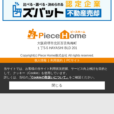
大阪府堺市北区百舌鳥梅町
１丁5-5 HAYASHI BLD 201
Copyright(c) Piece Home株式会社 All rights reserved.
個人情報
利用規約
PCサイト
当サイトでは、お客様の当サイト利用状況把握、サービス向上検討を目的と
して、クッキー（Cookie）を使用しています。
詳しくは、当社の
「Cookieの取扱いについて」
をご確認ください。
閉じる
TEL
無料売却査定
TOP