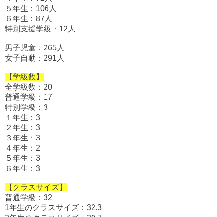
５年生：106人
６年生：87人
特別支援学級：12人
男子児童：265人
女子自動：291人
【学級数】
全学級数：20
普通学級：17
特別学級：3
１年生：3
２年生：3
３年生：3
４年生：2
５年生：3
６年生：3
【クラスサイズ】
普通学級：32
1年生のクラスサイズ：32.3