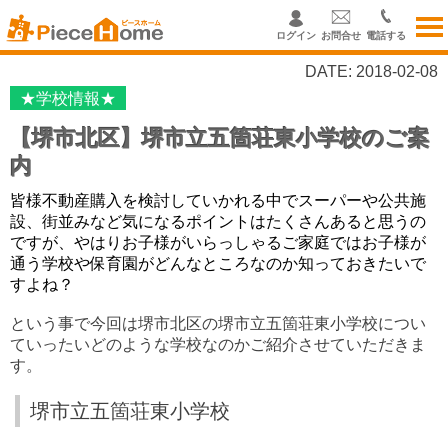
ログイン
お問合せ
電話する
DATE: 2018-02-08
★学校情報★
【堺市北区】堺市立五箇荘東小学校のご案
内
皆様不動産購入を検討していかれる中でスーパーや公共施
設、街並みなど気になるポイントはたくさんあると思うの
ですが、やはりお子様がいらっしゃるご家庭ではお子様が
通う学校や保育園がどんなところなのか知っておきたいで
すよね？
という事で今回は堺市北区の堺市立五箇荘東小学校につい
ていったいどのような学校なのかご紹介させていただきま
す。
堺市立五箇荘東小学校