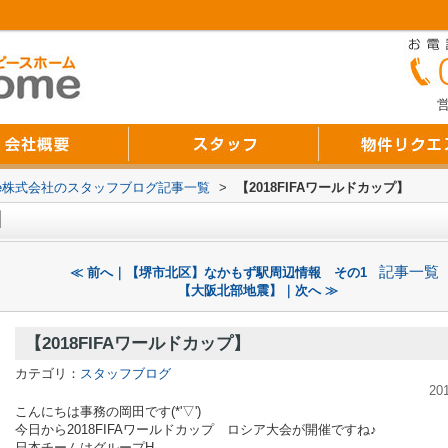
営
Home株式会社のスタッフブログ記事一覧
>
【2018FIFAワールドカップ】
】
記事一覧
≪ 前へ｜【堺市北区】なかもず駅周辺情報 その1
【大阪北部地震】｜次へ ≫
【2018FIFAワールドカップ】
カテゴリ：
スタッフブログ
20
こんにちは事務の岡田です(*'▽')
今日から2018FIFAワールドカップ ロシア大会が開催ですね♪
日本チームはグループH