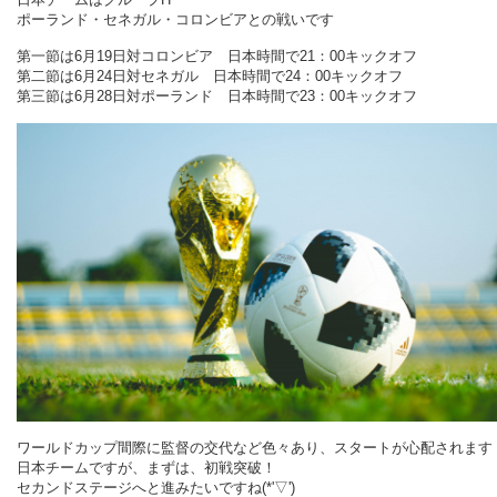
ポーランド・セネガル・コロンビアとの戦いです
第一節は6月19日対コロンビア 日本時間で21：00キックオフ
第二節は6月24日対セネガル 日本時間で24：00キックオフ
第三節は6月28日対ポーランド 日本時間で23：00キックオフ
ワールドカップ間際に監督の交代など色々あり、スタートが心配されます
日本チームですが、まずは、初戦突破！
セカンドステージへと進みたいですね(*'▽')