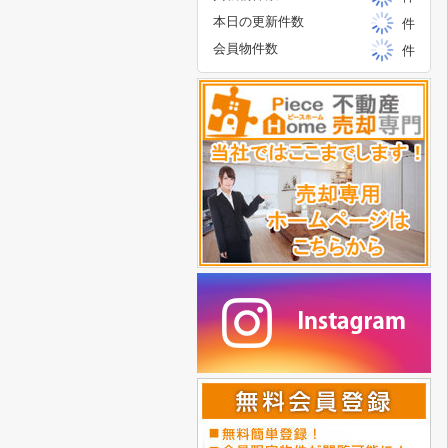
本日の更新件数
件
会員物件数
件