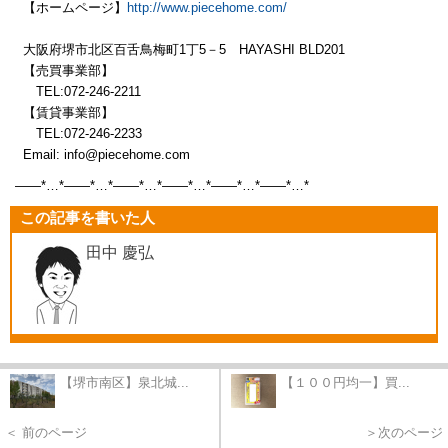
【ホームページ】
http://www.piecehome.com/
大阪府堺市北区百舌鳥梅町1丁5－5 HAYASHI BLD201
【売買事業部】
TEL:072-246-2211
【賃貸事業部】
TEL:072-246-2233
Email: info@piecehome.com
——*…*——*…*——*…*——*…*——*…*——*
…*
この記事を書いた人
田中 慶弘
【堺市南区】泉北城...
【１００円均一】買...
＜ 前のページ
＞次のページ