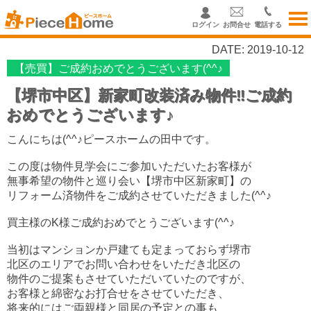
ログイン
お問合せ
電話する
DATE: 2019-10-12
【売買】ご成約おめでとうございます(^^♪
【堺市中区】新家町改装済み物件‼ご成約
おめでとうございます♪
こんにちは(^^♪ピースホームの田中です。
この度は物件見学会にご参加いただいたお客様が
無事希望の物件と巡り会い【堺市中区新家町】の
リフォーム済物件をご成約させていただきました(^^♪
買主様のK様ご成約おめでとうございます(^^♪
当初はマンションか戸建ても定まっておらず堺市
北区のエリアでお問い合わせをいただき北区の
物件のご提案もさせていただいていたのですが、
お客様と綿密なお打合せをさせていただき、
将来的にはご両親様と同居の予定との事も