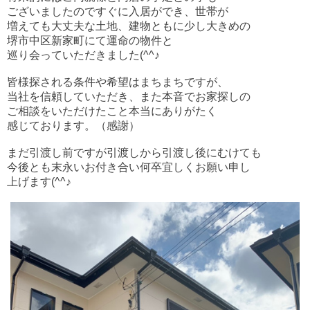
ございましたのですぐに入居ができ、世帯が
増えても大丈夫な土地、建物ともに少し大きめの
堺市中区新家町にて運命の物件と
巡り会っていただきました(^^♪
皆様探される条件や希望はまちまちですが、
当社を信頼していただき、また本音でお家探しの
ご相談をいただけたこと本当にありがたく
感じております。（感謝）
まだ引渡し前ですが引渡しから引渡し後にむけても
今後とも末永いお付き合い何卒宜しくお願い申し
上げます(^^♪