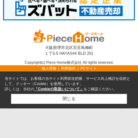
大阪府堺市北区百舌鳥梅町
１丁5-5 HAYASHI BLD 201
Copyright(c) Piece Home株式会社 All rights reserved.
個人情報
利用規約
PCサイト
当サイトでは、お客様の当サイト利用状況把握、サービス向上検討を目的と
して、クッキー（Cookie）を使用しています。
詳しくは、当社の
「Cookieの取扱いについて」
をご確認ください。
閉じる
TEL
無料売却査定
TOP