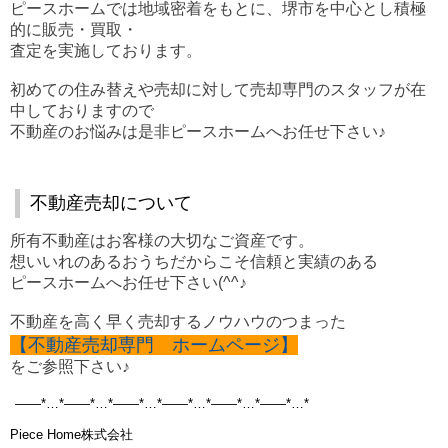
ピースホームでは地域密着をもとに、堺市を中心とし積極
的に販売・買取・
査定を実施しております。
初めての住み替えや売却に対して売却専門のスタッフが在
中しておりますので
不動産のお悩みは是非ピースホームへお任せ下さい♪
不動産売却について
所有不動産はお客様の大切なご資産です。
想いいれのあるおうちだからこそ信頼と実績のある
ピースホームへお任せ下さい(^^♪
不動産を高く早く売却するノウハウのつまった
【不動産売却専門 ホームページ】
をご参照下さい♪
——*…*——*…*——*…*——*…*——*…*——*…*
Piece Home株式会社