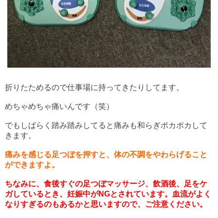
折りたためるので仕事場に持ってきたりしてます。
めちゃめちゃ痛いんです（笑）
でもしばらく踏み踏みしてると痛みも和らぎポカポカして
きます。
痛みを感じる足つぼを押すと、体の不調をやわらげること
ができますよ。
ちなみに、食後すぐの足つぼマッサージ、飲酒後、足をケ
ガしているとき、妊娠中がNGとされています。血流がよく
なりすぎるのもあるかと思いますので、ご注意ください。