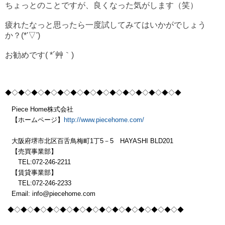
ちょっとのことですが、良くなった気がします（笑）
疲れたなっと思ったら一度試してみてはいかがでしょう
か？(*'▽')
お勧めです( *´艸｀)
◆◇◆◇◆◇◆◇◆
◇◆◇◆◇◆◇◆
◇◆◇◆◇◆
◇◆◇◆
Piece Home株式会社
【ホームページ】
http://www.piecehome.com/
大阪府堺市北区百舌鳥梅町1丁5－5 HAYASHI BLD201
【売買事業部】
TEL:072-246-2211
【賃貸事業部】
TEL:072-246-2233
Email: info@piecehome.com
◆◇◆◇◆◇◆◇◆
◇◆◇◆◇◆◇◆
◇◆◇◆◇◆
◇◆◇◆