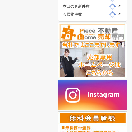
本日の更新件数
件
会員物件数
件