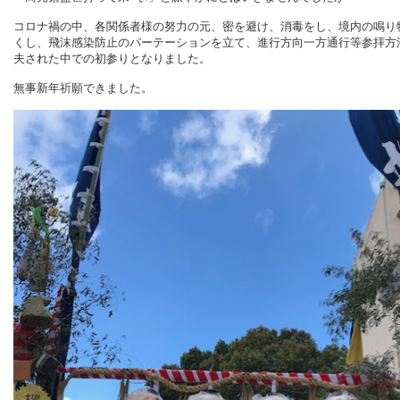
コロナ禍の中、各関係者様の努力の元、密を避け、消毒をし、境内の鳴り
くし、飛沫感染防止のパーテーションを立て、進行方向一方通行等参拝方
夫された中での初参りとなりました。
無事新年祈願できました。