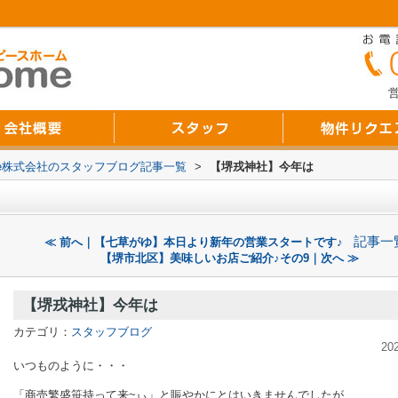
営
Home株式会社のスタッフブログ記事一覧
>
【堺戎神社】今年は
記事一
≪ 前へ｜【七草がゆ】本日より新年の営業スタートです♪
【堺市北区】美味しいお店ご紹介♪その9｜次へ ≫
【堺戎神社】今年は
カテゴリ：
スタッフブログ
20
いつものように・・・
「商売繁盛笹持って来~ぃ」と賑やかにとはいきませんでしたが