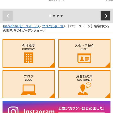
Piecehome(ピースホーム)
>
ブログ記事一覧
>
【パワーストーン】魅惑的な石
の世界♪その1ガーデンクォーツ
会社概要
スタッフ紹介
COMPANY
STAFF
ブログ
お客様の声
BLOG
CUSTOMER