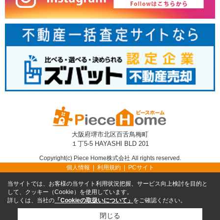
大阪府堺市北区百舌鳥梅町
１丁5-5 HAYASHI BLD 201
Copyright(c) Piece Home株式会社 All rights reserved.
個人情報
利用規約
PCサイト
当サイトでは、お客様の当サイト利用状況把握、サービス向上検討を目的と
して、クッキー（Cookie）を使用しています。
詳しくは、当社の
「Cookieの取扱いについて」
をご確認ください。
閉じる