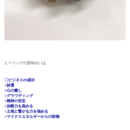
ヒーリングの意味合いは
〇ビジネスの成功
○財運
○心の癒し
○グラウディング
○精神の安定
○決断力を高める
○土地と繋がる力を強める
○マイナスエネルギーからの防御