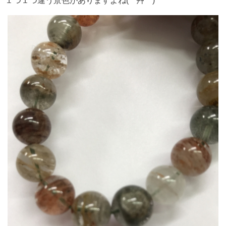
１つ１つ違う景色がありますよね( *´艸｀)