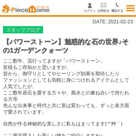
ログイン
お問合せ
電話する
DATE: 2021-02-23
スタッフブログ
【パワーストーン】魅惑的な石の世界♪そ
の1ガーデンクォーツ
ここ数年、流行ってますが「パワーストーン」
皆様もご存知かと思いますが、
昔から、御守りとしてやヒーリング効果を期待したり
ファッションとしても気軽に身につけれるアイテムとして
人気でしたが、
ここ数年原石を愛する方々や、風水との兼ね合いで持たれ
る方等
色んな出来事と時代と共に形は変わっても、ずっと各方面
で愛されています。
自然が作る神秘的な美しさに私もはまってます( *´艸｀)
ここ最近購入した新しい物をご紹介しますね♪