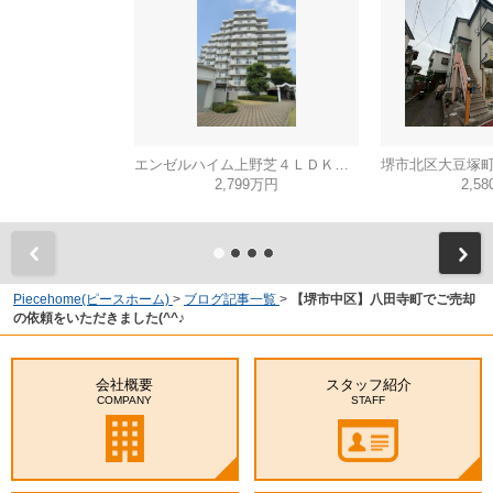
エンゼルハイム上野芝４ＬＤＫ（西百舌鳥小学校）
2,799万円
2,5
Piecehome(ピースホーム)
>
ブログ記事一覧
>
【堺市中区】八田寺町でご売却
の依頼をいただきました(^^♪
会社概要
スタッフ紹介
COMPANY
STAFF