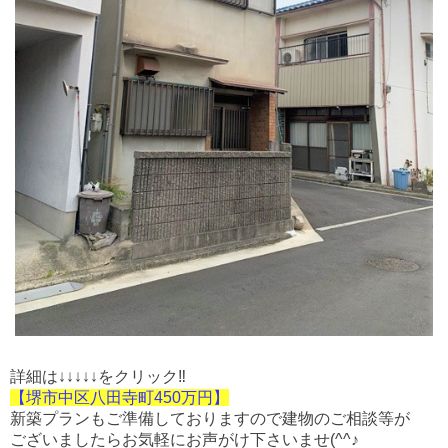
詳細は↓↓↓↓↓をクリック‼
【堺市中区八田寺町450万円】
新築プランもご準備しておりますので建物のご相談等が
ございましたらお気軽にお声がけ下さいませ(^^♪