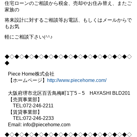
住宅ローンのご相談から税金、売却やお住み替え、またご
家族の
将来設計に
対するご相談等
お電話、もしくはメールからで
もお気
軽にご相談下さい(^^♪
◆◇◆◇◆◇◆◇◆
◇◆◇◆◇◆◇◆
◇◆◇◆◇◆
◇◆◇
◆
Piece Home株式会社
【ホームページ】
http://www.piecehome.com/
大阪府堺市北区百舌鳥梅町1丁5－5 HAYASHI BLD201
【売買事業部】
TEL:072-246-2211
【賃貸事業部】
TEL:072-246-2233
Email: info@piecehome.com
◆◇◆◇◆◇◆◇◆
◇◆◇◆◇◆◇◆
◇◆◇◆◇◆
◇◆◇