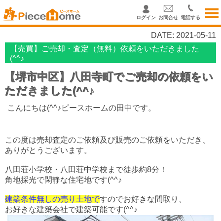
ログイン
お問合せ
電話する
DATE: 2021-05-11
【売買】ご売却・査定（無料）依頼をいただきました
(^^♪
【堺市中区】八田寺町でご売却の依頼をい
ただきました(^^♪
こんにちは(^^♪ピースホームの田中です。
この度は売却査定のご依頼及び販売のご依頼をいただき、
ありがとうございます。
八田荘小学校・八田荘中学校まで徒歩約8分！
角地採光で閑静な住宅地です(^^♪
建築条件無しの売り土地で
すのでお好きな間取り、
お好きな建築会社で建築可能です(^^♪