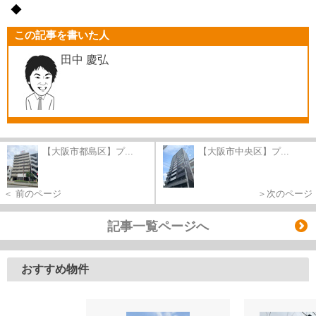
◆
この記事を書いた人
田中 慶弘
【大阪市都島区】プ...
【大阪市中央区】プ...
＜ 前のページ
＞次のページ
記事一覧ページへ
おすすめ物件