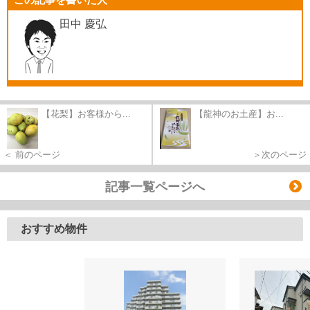
田中 慶弘
【花梨】お客様から...
【龍神のお土産】お...
＜ 前のページ
＞次のページ
記事一覧ページへ
おすすめ物件