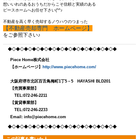
想いいれのあるおうちだからこそ信頼と実績のある
ピースホームへお任せ下さい(^^♪
不動産を高く早く売却するノウハウのつまった
【不動産売却専門 ホームページ】
をご参照下さい♪
◆◇◆◇◆◇◆◇◆
◇◆◇◆◇◆◇◆
◇◆◇◆◇◆
◇◆◇◆
Piece Home株式会社
【ホームページ】
http://www.piecehome.com/
大阪府堺市北区百舌鳥梅町1丁5－5 HAYASHI BLD201
【売買事業部】
TEL:072-246-2211
【賃貸事業部】
TEL:072-246-2233
Email: info@piecehome.com
◆◇◆◇◆◇◆◇◆
◇◆◇◆◇◆◇◆
◇◆◇◆◇◆
◇◆◇◆
この記事を書いた人