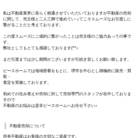
私は不動産業界に長らく精通させていただいておりますが不動産の売却
に関して、売主様と二人三脚で進めていってこそスムーズなお引渡しに
繋がることだと考えております。
この度スムーズにご成約に繋がったことは売主様のご協力あっての事で
す。
弊社としてもとても感謝しております(^^♪
まだ引渡までは少し期間がございますが引続き宜しくお願い致します。
ピースホームでは地域密着をもとに、堺市を中心とし積極的に販売・買
取・
査定を実施しております。
初めての住み替えや売却に対して売却専門のスタッフが在中しておりま
すので
不動産のお悩みは是非ピースホームへお任せ下さい♪
不動産売却について
所有不動産はお客様の大切なご資産です。