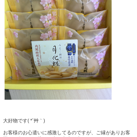
大好物です( *´艸｀)
お客様のお心遣いに感激してるのですが、ご縁がありお客