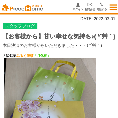
ログイン
お問合せ
電話する
DATE: 2022-03-01
スタッフブログ
【お客様から】甘い幸せな気持ち♪( *´艸｀)
本日決済のお客様からいただきました・・・( *´艸｀)
大阪銘菓
みるく饅頭
「月化粧」