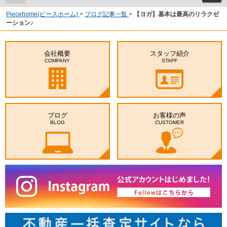
Piecehome(ピースホーム)
>
ブログ記事一覧
>
【ヨガ】基本は最高のリラクゼ
ーション♪
会社概要
スタッフ紹介
COMPANY
STAFF
ブログ
お客様の声
BLOG
CUSTOMER