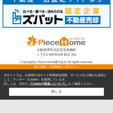
大阪府堺市北区百舌鳥梅町
１丁5-5 HAYASHI BLD 201
Copyright(c) Piece Home株式会社 All rights reserved.
個人情報
利用規約
PCサイト
当サイトでは、お客様の当サイト利用状況把握、サービス向上検討を目的と
して、クッキー（Cookie）を使用しています。
詳しくは、当社の
「Cookieの取扱いについて」
をご確認ください。
閉じる
TEL
無料売却査定
TOP