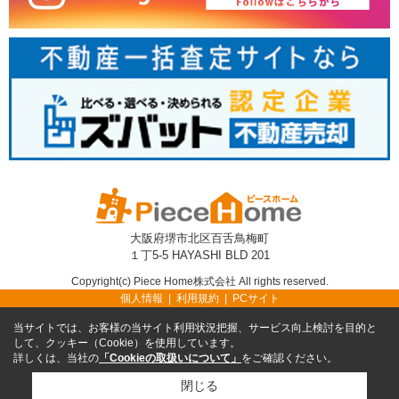
大阪府堺市北区百舌鳥梅町
１丁5-5 HAYASHI BLD 201
Copyright(c) Piece Home株式会社 All rights reserved.
個人情報
利用規約
PCサイト
当サイトでは、お客様の当サイト利用状況把握、サービス向上検討を目的と
して、クッキー（Cookie）を使用しています。
詳しくは、当社の
「Cookieの取扱いについて」
をご確認ください。
閉じる