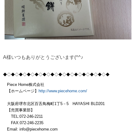
A様いつもありがとうございます(^^♪
◆◇◆◇◆◇◆◇◆
◇◆◇◆◇◆◇◆
◇◆◇◆◇◆
◇◆◇◆
Piece Home株式会社
【ホームページ】
http://www.piecehome.com/
大阪府堺市北区百舌鳥梅町1丁5－5 HAYASHI BLD201
【売買事業部】
TEL:072-246-2211
FAX:072-246-2235
Email: info@piecehome.com