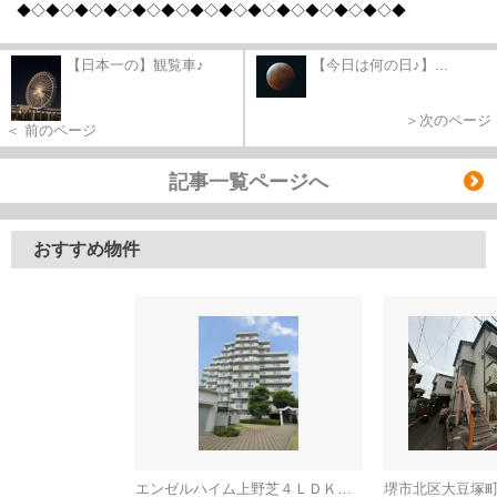
◆◇◆◇◆◇◆◇◆
◇◆◇◆◇◆◇◆
◇◆◇◆◇◆
◇◆◇◆
【日本一の】観覧車♪
【今日は何の日♪】...
＞次のページ
＜ 前のページ
記事一覧ページへ
おすすめ物件
エンゼルハイム上野芝４ＬＤＫ（西百舌鳥小学校）