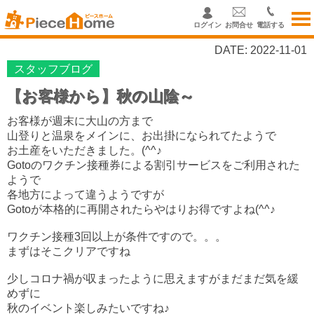
ログイン
お問合せ
電話する
DATE: 2022-11-01
スタッフブログ
【お客様から】秋の山陰～
お客様が週末に大山の方まで
山登りと温泉をメインに、お出掛になられてたようで
お土産をいただきました。(^^♪
Gotoのワクチン接種券による割引サービスをご利用された
ようで
各地方によって違うようですが
Gotoが本格的に再開されたらやはりお得ですよね(^^♪
ワクチン接種3回以上が条件ですので。。。
まずはそこクリアですね
少しコロナ禍が収まったように思えますがまだまだ気を緩
めずに
秋のイベント楽しみたいですね♪