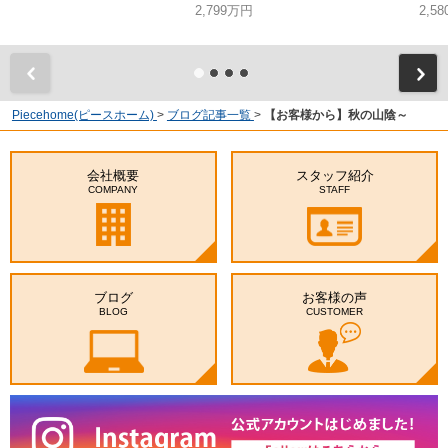
2,799万円
2,5
Piecehome(ピースホーム)
>
ブログ記事一覧
>
【お客様から】秋の山陰～
会社概要
スタッフ紹介
COMPANY
STAFF
ブログ
お客様の声
BLOG
CUSTOMER