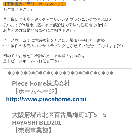
【不動産売却専門 ホームページ】
をご参照下さい♪
早く良いお客様と巡り会っていただきプランニングできればと
思います(^^♪堺市北区の御堂筋沿線で閑静な住宅地で物件を
お考えの方は是非お気軽にご相談下さい♪
ピースホームでは地域密着をもとに、堺市を中心とし新築・
中古物件の販売のコンサルティングをさせていただいております(^^♪
初めてのお家をご検討の方、不動産のお悩みは
是非ピースホームへお任せ下さい♪
◆◇◆◇◆◇◆◇◆
◇◆◇◆◇◆◇◆
◇◆◇◆◇◆
◇◆◇◆
Piece Home株式会社
【ホームページ】
http://www.piecehome.com/
大阪府堺市北区百舌鳥梅町1丁5－5
HAYASHI BLD201
【売買事業部】