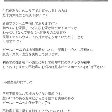
生活便利なこのエリアでお家をお探しの方は
是非お気軽にご相談下さい(^^♪
新築プランもご準備しております(^^♪
初めてのお家探しでどんなお家が建つかイメージが
わかない‼なんて場合にも間取りのご提案や
実際モデルハウスにてお打合せをさせていただくことも
可能です(^^♪
ピースホームでは地域密着をもとに、堺市を中心とし積極的に
販売・買取・査定を実施しております。
初めての住み替えや売却に対して売却専門のスタッフが在中
しておりますので不動産のお悩みは是非ピースホームへお任せ下さい♪
不動産売却について
所有不動産はお客様の大切なご資産です。
想いいれのあるお家だからこそ信頼と実績のある
ピースホームへお任せ下さい(^^♪
不動産を高く早く売却するノウハウのつまった