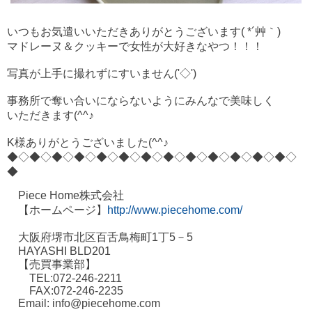
いつもお気遣いいただきありがとうございます( *´艸｀)
マドレーヌ＆クッキーで女性が大好きなやつ！！！
写真が上手に撮れずにすいません('◇')ゞ
事務所で奪い合いにならないようにみんなで美味しく
いただきます(^^♪
K様ありがとうございました(^^♪
◆◇◆◇◆◇◆◇◆
◇◆◇◆◇◆◇◆
◇◆◇◆◇◆
◇◆◇
◆
Piece Home株式会社
【ホームページ】
http://www.piecehome.com/
大阪府堺市北区百舌鳥梅町1丁5－5
HAYASHI BLD201
【売買事業部】
TEL:072-246-2211
FAX:072-246-2235
Email: info@piecehome.com