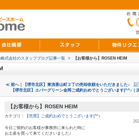
営
Home株式会社のスタッフブログ記事一覧
>
【お客様から】ROSEN HEIM
M
記
≪ 前へ｜【堺市北区】東浅香山町２丁の売却依頼をいただきました♪
【堺市北区】エバーグリーン金岡ご成約おめでとうございます(^^♪｜次
【お客様から】ROSEN HEIM
カテゴリ：
【売買】ご成約おめでとうございます(^^♪
20
今日ご契約のお客様が事務所に来られた時に
お土産を買って来てくださいました♪