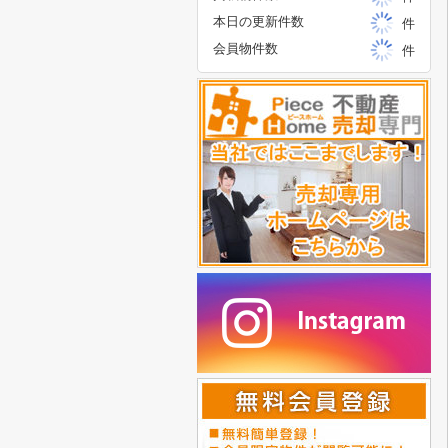
本日の更新件数
件
会員物件数
件