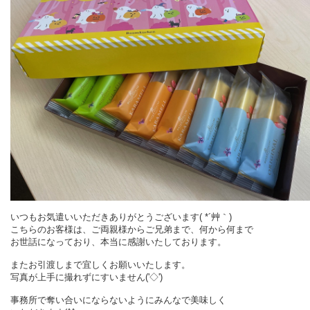
いつもお気遣いいただきありがとうございます( *´艸｀)
こちらのお客様は、ご両親様からご兄弟まで、何から何まで
お世話になっており、本当に感謝いたしております。
またお引渡しまで宜しくお願いいたします。
写真が上手に撮れずにすいません('◇')ゞ
事務所で奪い合いにならないようにみんなで美味しく