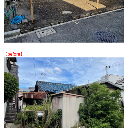
【before】