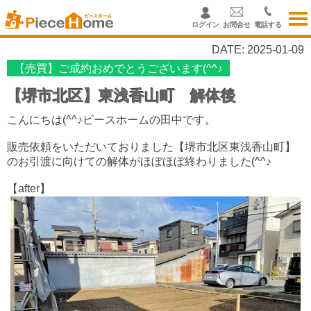
ログイン
お問合せ
電話する
DATE: 2025-01-09
【売買】ご成約おめでとうございます(^^♪
【堺市北区】東浅香山町 解体後
こんにちは(^^♪ピースホームの田中です。
販売依頼をいただいておりました【堺市北区東浅香山町】
のお引渡に向けての解体がほぼほぼ終わりました(^^♪
【after】