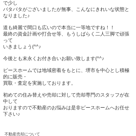
で少し
バタバタがございましたが無事、こんなにきれいな状態と
なりました♪
道も綺麗で間口も広いので本当に一等地ですね！！
最終の資金計画や打合せ等、もうしばらく
二人三脚で頑張
って
いきましょう(^^♪
今後とも末永くお付き合いお願い致します(^^♪
ピースホームでは地域密着をもとに、堺市を中心とし積極
的に販売・
買取・
査定を実施しております。
初めての住み替えや売却に対して売却専門のスタッフが在
中して
おりますので
不動産のお悩みは是非ピースホームへお任せ
下さい♪
不動産売却について