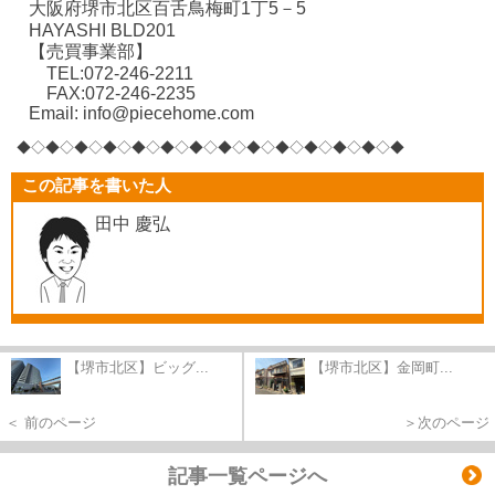
大阪府堺市北区百舌鳥梅町1丁5－5
HAYASHI BLD201
【売買事業部】
TEL:072-246-2211
FAX:072-246-2235
Email: info@piecehome.com
◆◇◆◇◆◇◆◇◆
◇◆◇◆◇◆◇◆
◇◆◇◆◇◆
◇◆◇◆
この記事を書いた人
田中 慶弘
【堺市北区】ビッグ...
【堺市北区】金岡町...
＜ 前のページ
＞次のページ
記事一覧ページへ