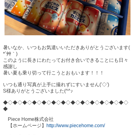
暑いなか、いつもお気遣いいただきありがとうございます(
*´艸｀)
このように長きにわたってお付き合いできることにも日々
感謝し
暑い夏も乗り切って行こうとおもいます！！！
いつも通り
写真が上手に撮れずにすいません('◇')ゞ
S様ありがとうございました(^^♪
◆◇◆◇◆◇◆◇◆
◇◆◇◆◇◆◇◆
◇◆◇◆◇◆
◇◆◇
◆
Piece Home株式会社
【ホームページ】
http://www.piecehome.com/