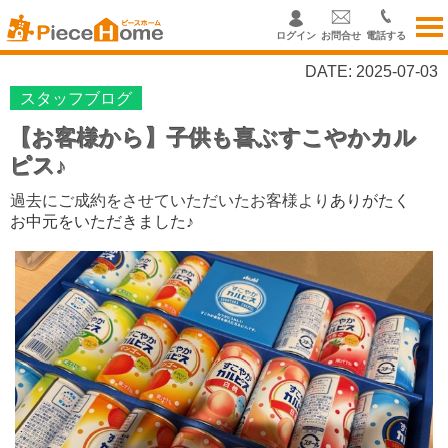
ログイン
お問合せ
電話する
DATE: 2025-07-03
スタッフブログ
【お客様から】子供も喜ぶすこやかカル
ピス♪
過去にご成約をさせていただいたお客様より
ありがたく
お中元をいただきました♪