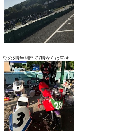
朝の5時半開門で7時からは車検