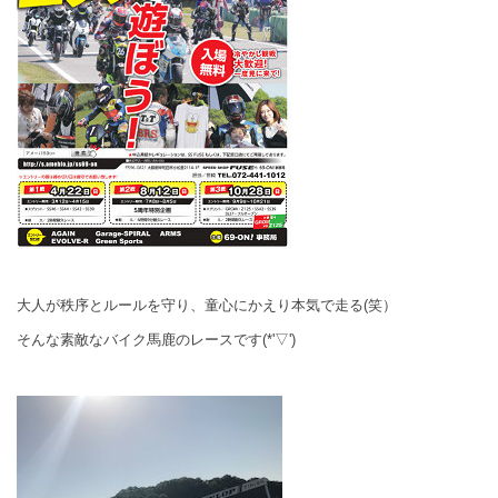
大人が秩序とルールを守り、童心にかえり本気で走る(笑）
そんな素敵なバイク馬鹿のレースです(*'▽')