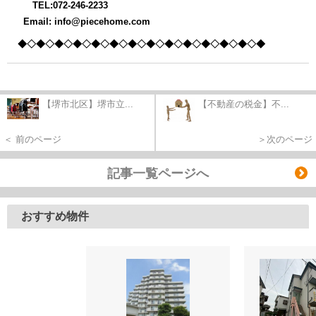
TEL:072-246-2233
Email: info@piecehome.com
◆◇◆◇◆◇◆◇◆
◇◆◇◆◇◆◇◆
◇◆◇◆◇◆
◇◆◇◆
【堺市北区】堺市立...
【不動産の税金】不...
＜ 前のページ
＞次のページ
記事一覧ページへ
おすすめ物件