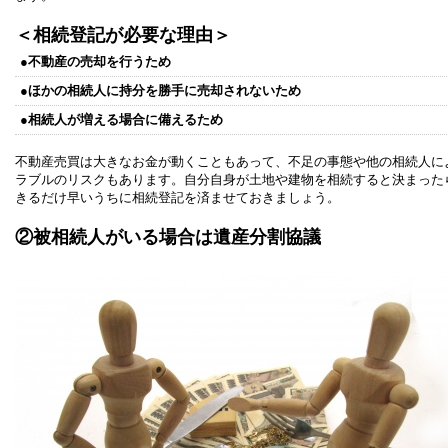
＜相続登記が必要な理由＞
●不動産の売却を行うため
●ほかの相続人に持分を勝手に売却されないため
●相続人が増える場合に備えるため
不動産売買は大きなお金が動くこともあって、不足の事態や他の相続人に
ラブルのリスクもあります。自分自身が土地や建物を相続すると決まった
きるだけ早いうちに相続登記を済ませておきましょう。
②被相続人がいる場合は遺産分割協議