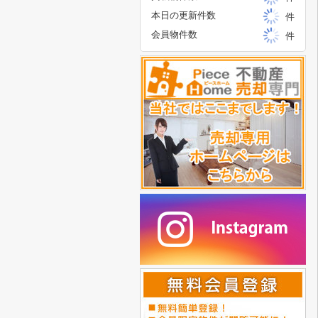
本日の更新件数
件
会員物件数
件