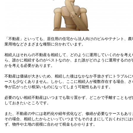
「不動産」といっても、居住用の住宅から法人向けのビルやテナント、農
業用地などさまざまな種類に分かれています。
相続人はそれらの不動産を相続して、どのように運用していくのかを考え
ら、誰かに相続するのがベストなのか、また誰がどのように運用するのが
かを考える必要があります。
不動産は価値が大きいため、相続した後はなかなか手放さずにトラブルに
ースも少なくありません。しかし、ここに相続人が複数存在する場合、さ
争が広がったり根深いものになってしまう可能性もあります。
必要のない相続不動産はいつまでも取り置かず、どこかで手離すこともぜ
しておきたいところです。
また、不動産の中には老朽化や経年劣化など、修繕が必要なケースもあり
その場合、相続したからといっていつまでもそのままにしておくわけには
ず、物件や土地の規模に合わせて税金もかかります。