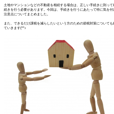
土地やマンションなどの不動産を相続する場合は、正しい手続きに則って
続きを行う必要があります。今回は、手続きを行うにあたって特に気を付
注意点についてまとめました。
また、できるだけ課税を減らしたいという方のための節税対策についても
ていきます(^^♪