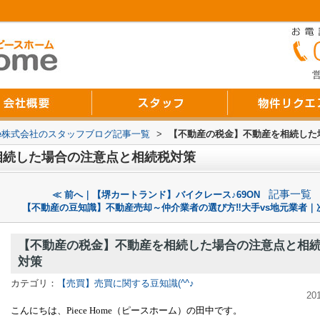
営
Home株式会社のスタッフブログ記事一覧
>
【不動産の税金】不動産を相続した
相続した場合の注意点と相続税対策
記事一覧
≪ 前へ｜【堺カートランド】バイクレース♪69ON
【不動産の豆知識】不動産売却～仲介業者の選び方‼大手vs地元業者｜
【不動産の税金】不動産を相続した場合の注意点と相
対策
カテゴリ：
【売買】売買に関する豆知識(^^♪
20
こんにちは、Piece Home（ピースホーム）の田中
です。