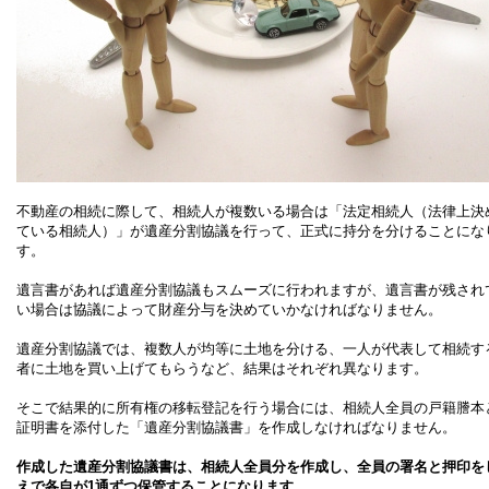
不動産の相続に際して、相続人が複数いる場合は「法定相続人（法律上決
ている相続人）」が遺産分割協議を行って、正式に持分を分けることにな
す。
遺言書があれば遺産分割協議もスムーズに行われますが、遺言書が残され
い場合は協議によって財産分与を決めていかなければなりません。
遺産分割協議では、複数人が均等に土地を分ける、一人が代表して相続す
者に土地を買い上げてもらうなど、結果はそれぞれ異なります。
そこで結果的に所有権の移転登記を行う場合には、相続人全員の戸籍謄本
証明書を添付した「遺産分割協議書」を作成しなければなりません。
作成した遺産分割協議書は、相続人全員分を作成し、全員の署名と押印を
えで各自が1通ずつ保管することになります。