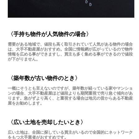
〈手持ち物件が人気物件の場合〉
需要がある地域で、値段も高く取引されていて人気がある物件の場合
は、大手不動産屋がおすすめ。全国に情報網が広がっているので物件
情報を広める事ができますし、買主も多く集める事ができるので値段
が下がりません。
〈築年数が古い物件のとき〉
一概にそうとも言えないのですが、築年数が経っている家やマンショ
ンの場合、大手不動産屋ほど値段よりも期間重視で売り急ぐ傾向があ
ります。急がずより高く、と重視する場合は地元の昔からある不動産
屋をお勧めします。
〈広い土地を売却したいとき〉
広い土地は、全国に探している買主がいるので全国的にネットワーク
をもつ大手業者がおすすめです。