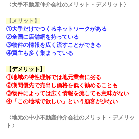
〈大手不動産仲介会社のメリット・デメリット〉
【メリット】
①大手だけでつくるネットワークがある
②全国に店舗網を持っている
③物件の情報を広く流すことができる
④買主も多く集まっている
【デメリット】
①地域の特性理解では地元業者に劣る
②期間優先で売出し価格を低く勧めることも
③物件によっては広く情報を流しても意味がない
④「この地域で欲しい」という顧客が少ない
〈地元の中小不動産仲介会社のメリット・デメリッ
ト〉