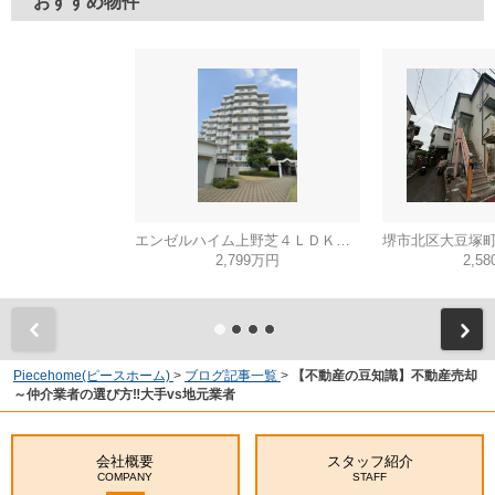
おすすめ物件
エンゼルハイム上野芝４ＬＤＫ（西百舌鳥小学校）
2,799万円
2,5
Piecehome(ピースホーム)
>
ブログ記事一覧
>
【不動産の豆知識】不動産売却
～仲介業者の選び方‼大手vs地元業者
会社概要
スタッフ紹介
COMPANY
STAFF