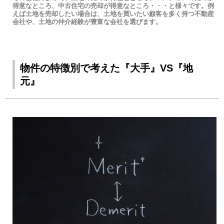
得意なところ、中古住宅の売却が得意なところ・・・と様々です。例
えば土地を売却したい場合は、土地を買いたい顧客を多く持つ不動産
会社や、土地の仲介経験が豊富な会社を選びます。
物件の特徴別で考えた『大手』VS『地
元』