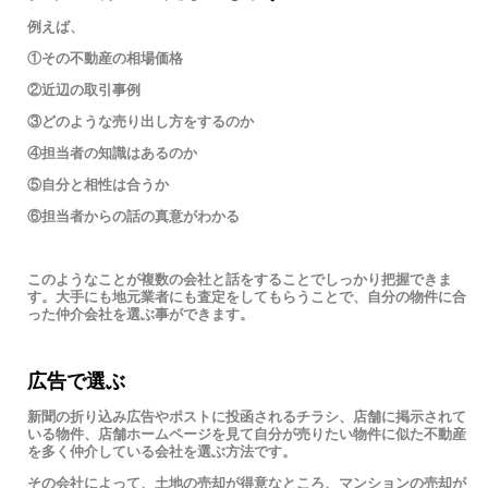
例えば、
①その不動産の相場価格
②近辺の取引事例
③どのような売り出し方をするのか
④担当者の知識はあるのか
⑤自分と相性は合うか
⑥担当者からの話の真意がわかる
このようなことが複数の会社と話をすることでしっかり把握できま
す。大手にも地元業者にも査定をしてもらうことで、自分の物件に合
った仲介会社を選ぶ事ができます。
広告で選ぶ
新聞の折り込み広告やポストに投函されるチラシ、店舗に掲示されて
いる物件、店舗ホームページを見て自分が売りたい物件に似た不動産
を多く仲介している会社を選ぶ方法です。
その会社によって、土地の売却が得意なところ、マンションの売却が