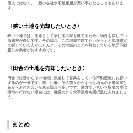
個人ではなく、一般の会社や不動産屋が買い手となることもありま
す。
〈狭い土地を売却したいとき〉
狭い土地では、用途として居住用の家を建てるために物件を探してい
る買主が多いです。その場合「この地域で建てたいから」と地域限定
で探している人がほとんど。その地域のことを熟知している地元不動
産仲介業者がおすすめです。
〈田舎の土地を売却したいとき〉
田舎では昔からその地域に根差して営業をしている不動産屋にお願い
するのが一番です。親、祖母、その前々からずっと地元の不動産屋と
昔からお付き合いがある場合も多いです。遠方でいちいち取引の度に
現地へ行けない場合には、融通のきく大手業者も選択肢に入れましょ
う。
まとめ