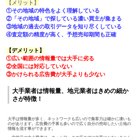
【メリット】
①その地域の特色をよく理解している
②「その地域」で探している濃い買主が集まる
③地域の過去の取引データを知り尽くしている
④査定額の精度が高く、予想売却期間も正確
【デメリット】
①広い範囲の情報量では大手に劣る
②全国には対応していない
③かけられる広告費が大手よりも少ない
大手業者は情報量、地元業者はきめの細か
さが特徴！
大手は情報量が多く、ネットワークも広いので集客力は確かに凄いも
のがあります。広告費の予算も多いので広く自分の売却したい土地の
情報を流す事ができます。