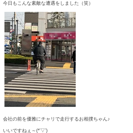
今日もこんな素敵な遭遇をしました（笑）
会社の前を優雅にチャリで走行するお相撲ちゃん♪
いいですねぇ～(*'▽')