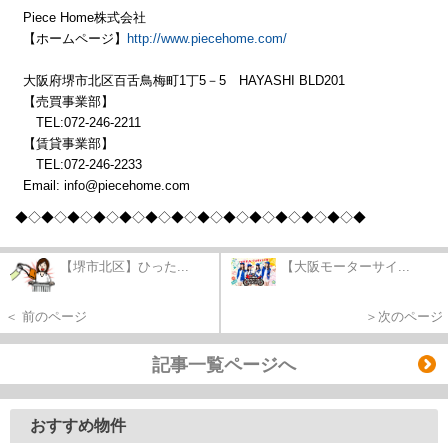
Piece Home株式会社
【ホームページ】
http://www.piecehome.com/
大阪府堺市北区百舌鳥梅町1丁5－5 HAYASHI BLD201
【売買事業部】
TEL:072-246-2211
【賃貸事業部】
TEL:072-246-2233
Email: info@piecehome.com
◆◇◆◇◆◇◆◇◆
◇◆◇◆◇◆◇◆
◇◆◇◆◇◆
◇◆◇◆
【堺市北区】ひった...
【大阪モーターサイ...
＜ 前のページ
＞次のページ
記事一覧ページへ
おすすめ物件