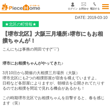
ログイン
お問合せ
電話する
DATE: 2019-03-10
★北区の町情報★
【堺市北区】大阪三月場所♪堺市にもお相
撲ちゃんが！
こんにちは事務の岡田です(*'▽')
堺市にお相撲ちゃんがやってきた♪
3月10日から開催の大相撲三月場所（大阪）
堺市北区にも2つの相撲部屋が宿舎を構えていますよ。
日程など各部屋によりますが、朝稽古を公開されてたりす
るのでお相撲を間近で見れる機会があるかも！
この時期堺市北区でお相撲ちゃんを目撃すると、春を感じ
ます（笑）