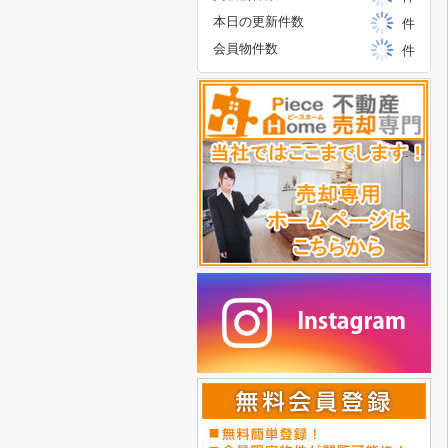
本日の更新件数
件
会員物件数
件