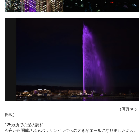
（写真ネットよ
掲載）
125カ所での光の調和
今夜から開催されるパラリンピックへの大きなエールになりましたよね。