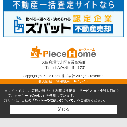
大阪府堺市北区百舌鳥梅町
１丁5-5 HAYASHI BLD 201
Copyright(c) Piece Home株式会社 All rights reserved.
個人情報
利用規約
PCサイト
当サイトでは、お客様の当サイト利用状況把握、サービス向上検討を目的と
して、クッキー（Cookie）を使用しています。
詳しくは、当社の
「Cookieの取扱いについて」
をご確認ください。
閉じる
TEL
無料売却査定
TOP