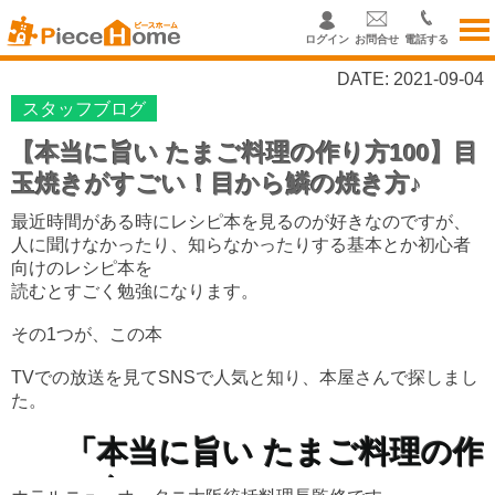
ログイン
お問合せ
電話する
DATE: 2021-09-04
スタッフブログ
【本当に旨い たまご料理の作り方100】目
玉焼きがすごい！目から鱗の焼き方♪
最近時間がある時にレシピ本を見るのが好きなのですが、
人に聞けなかったり、知らなかったりする基本とか初心者
向けのレシピ本を
読むとすごく勉強になります。
その1つが、この本
TVでの放送を見てSNSで人気と知り、本屋さんで探しまし
た。
「本当に旨い たまご料理の作
り方100」