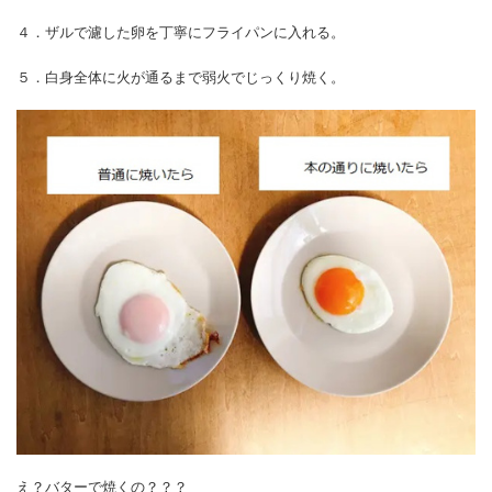
４．ザルで濾した卵を丁寧にフライパンに入れる。
５．白身全体に火が通るまで弱火でじっくり焼く。
え？バターで焼くの？？？