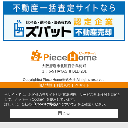
大阪府堺市北区百舌鳥梅町
１丁5-5 HAYASHI BLD 201
Copyright(c) Piece Home株式会社 All rights reserved.
個人情報
利用規約
PCサイト
当サイトでは、お客様の当サイト利用状況把握、サービス向上検討を目的と
して、クッキー（Cookie）を使用しています。
詳しくは、当社の
「Cookieの取扱いについて」
をご確認ください。
閉じる