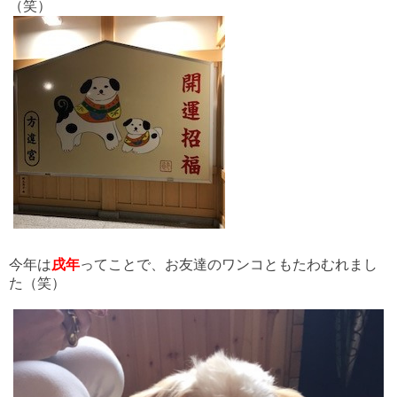
（笑）
今年は
戌年
ってことで、お友達のワンコともたわむれまし
た（笑）