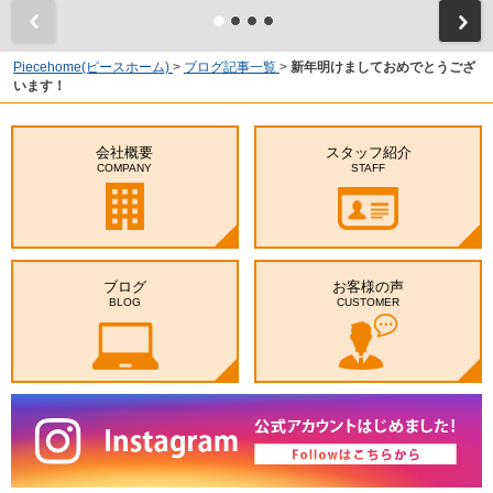
Piecehome(ピースホーム)
>
ブログ記事一覧
>
新年明けましておめでとうござ
います！
会社概要
スタッフ紹介
COMPANY
STAFF
ブログ
お客様の声
BLOG
CUSTOMER