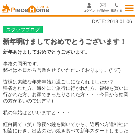
ログイン
お問合せ
電話する
DATE: 2018-01-06
スタッフブログ
新年明けましておめでとうございます！
新年あけましておめでとうございます。
事務の岡田です。
弊社は本日から営業させていただいております。(*'▽')
皆様は素敵な年末年始お過ごしになられましたか？
帰省された方、海外にご旅行に行かれた方、福袋を買いに
行かれた方、お家でまったりされた方・・・今日から始業
の方が多いのでは(*'▽')
私の年始はといいますと・・・
紅白観て（笑）除夜の鐘を聞いてから、近所の方違神社に
初詣に行き、出店のたい焼き食べて新年スタートしました